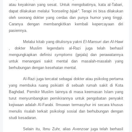
atau keyakinan yang sesat. Untuk mengobatinya, kata al-Tabari,
dapat dilakukan melalui
''konseling bijak''
. Terapi ini bisa dilakukan
oleh seorang dokter yang cerdas dan punya humor yang tinggi.
Caranya dengan membangkitkan kembali kepercayaan diri
pasiennya.
Melalui kitab yang ditulisnya yakni
El-Mansuri dan Al-Hawi
, dokter Muslim legendaris al-Razi juga telah berhasil
mengungkapkan definisi
symptoms
(gejala) dan perawatannya
untuk menangani sakit mental dan masalah-masalah yang
berhubungan dengan kesehatan mental.
Al-Razi juga tercatat sebagai dokter atau psikolog pertama
yang membuka ruang psikiatri di sebuah rumah sakit di Kota
Baghdad. Pemikir Muslim lainnya di masa keemasan Islam yang
turut menyumbangkan pemikirannya untuk pengobatan penyakit
kejiwaan adalah Al-Farabi. Ilmuwan termasyhur ini secara khusus
menulis risalah terkait psikologi sosial dan berhubungan dengan
studi kesadaran.
Selain itu, Ibnu Zuhr, alias
Avenzoar
juga telah berhasil