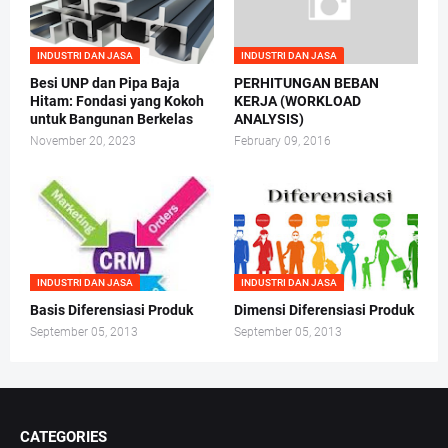
INDUSTRI DAN JASA
INDUSTRI DAN JASA
Besi UNP dan Pipa Baja
PERHITUNGAN BEBAN
Hitam: Fondasi yang Kokoh
KERJA (WORKLOAD
untuk Bangunan Berkelas
ANALYSIS)
November 20, 2023
February 09, 2016
INDUSTRI DAN JASA
INDUSTRI DAN JASA
Basis Diferensiasi Produk
Dimensi Diferensiasi Produk
September 05, 2013
September 05, 2013
CATEGORIES