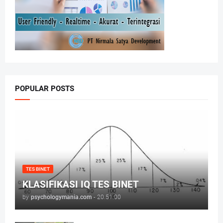
POPULAR POSTS
TES BINET
KLASIFIKASI IQ TES BINET
by
psychologymania.com
-
20.51.00