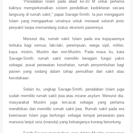
''Peradaban Islam pada abad ke-10 M untuk pertama
kalinya memperkenalkan sistem pendidikan kedokteran secara
langsung di rumah sakit,'' papar Savage-Smith. Ia pun mengagumi
Islam yang mengajarkan umatnya untuk merawat seluruh jenis
penyakit tanpa memandang status ekonomi pasiennya.
Menurut dia, rumah sakit Islam pada era kejayaannya
terbuka bagi semua; laki-laki, perempuan, warga sipil, militer,
kaya, miskin, Muslim dan non-Muslim. Pada masa itu, kata
Savage-Smith, rumah sakit memiliki beragam fungsi yakni
sebagai; pusat perawatan kesehatan, rumah penyembuhan bagi
pasien yang sedang dalam tahap pemulihan dari sakit atau
kecelakaan.
Selain itu, ungkap Savage-Smith, peradaban Islam juga
sudah memiliki rumah sakit jiwa atau
insane asylum
. Menurut dia,
masyarakat Muslim juga tercacat sebagai yang pertama
mendirikan dan memiliki rumah sakit jiwa. Rumah sakit pada era
keemasan Islam juga berfungsi sebagai tempat perawatan para
manusia lanjut usia (manula) yang keluarganya kurang beruntung.