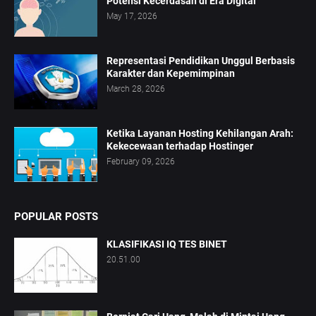
Potensi Kecerdasan di Era Digital
May 17, 2026
Representasi Pendidikan Unggul Berbasis
Karakter dan Kepemimpinan
March 28, 2026
Ketika Layanan Hosting Kehilangan Arah:
Kekecewaan terhadap Hostinger
February 09, 2026
POPULAR POSTS
KLASIFIKASI IQ TES BINET
20.51.00