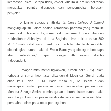
keemasan Islam. Betapa tidak, dokter Muslim di era kekhalifahan
merupakan perintis diagnosis dan penyembuhan beragam
penyakit.
Dr Emilie Savage-Smith dari
St Cross College di Oxford
mengungkapkan, Islam adalah peradaban pertama yang memiliki
rumah sakit. Menurut dia, rumah sakit pertama di dunia dibangun
Kekhalifahan Abbasiyah di kota Baghdad, Irak sekitar tahun 800
M. ''Rumah sakit yang berdiri di Baghdad itu lebih mutakhir
dibandingkan rumah sakit di Eropa Barat yang dibangun beberapa
abad setelahnya,'' papar Savage-Smith seperti dikutip
Independent.
Savage-Smith mengungkapkan, rumah sakit (RS) Islam
terbesar di zaman keemasan dibangun di Mesir dan Suriah pada
abad ke-12 dan 13 M. Pada masa itu, RS Islam sudah
menerapkan sistem perawatan pasien berdasarkan penyakitnya.
Menurut Savage-Smith, pembangunan sebuah sistem rumah sakit
yang begitu luas merupakan salah satu pencapaian terbesar dalam
peradaban Islam pada abad pertengahan.