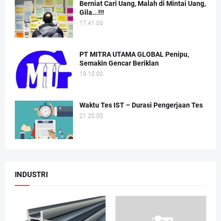
Berniat Cari Uang, Malah di Mintai Uang,
Gila...!!!
17.41.00
PT MITRA UTAMA GLOBAL Penipu,
Semakin Gencar Beriklan
19.10.00
Waktu Tes IST – Durasi Pengerjaan Tes
21.20.00
INDUSTRI