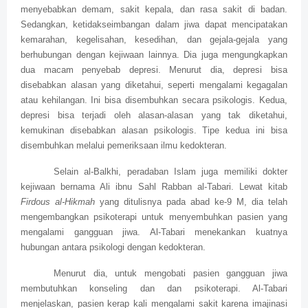
menyebabkan demam, sakit kepala, dan rasa sakit di badan.
Sedangkan, ketidakseimbangan dalam jiwa dapat mencipatakan
kemarahan, kegelisahan, kesedihan, dan gejala-gejala yang
berhubungan dengan kejiwaan lainnya. Dia juga mengungkapkan
dua macam penyebab depresi. Menurut dia, depresi bisa
disebabkan alasan yang diketahui, seperti mengalami kegagalan
atau kehilangan. Ini bisa disembuhkan secara psikologis. Kedua,
depresi bisa terjadi oleh alasan-alasan yang tak diketahui,
kemukinan disebabkan alasan psikologis. Tipe kedua ini bisa
disembuhkan melalui pemeriksaan ilmu kedokteran.
Selain al-Balkhi, peradaban Islam juga memiliki dokter
kejiwaan bernama Ali ibnu Sahl Rabban al-Tabari. Lewat kitab
Firdous al-Hikmah
yang ditulisnya pada abad ke-9 M, dia telah
mengembangkan psikoterapi untuk menyembuhkan pasien yang
mengalami gangguan jiwa. Al-Tabari menekankan kuatnya
hubungan antara psikologi dengan kedokteran.
Menurut dia, untuk mengobati pasien gangguan jiwa
membutuhkan konseling dan dan psikoterapi. Al-Tabari
menjelaskan, pasien kerap kali mengalami sakit karena imajinasi