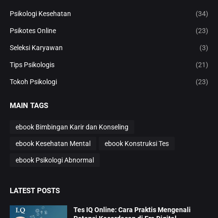
Psikologi Kesehatan
(34)
Psikotes Online
(23)
Seleksi Karyawan
(3)
Tips Psikologis
(21)
Tokoh Psikologi
(23)
MAIN TAGS
ebook Bimbingan Karir dan Konseling
ebook Kesehatan Mental
ebook Konstruksi Tes
ebook Psikologi Abnormal
LATEST POSTS
Tes IQ Online: Cara Praktis Mengenali