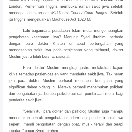
London. Pemerintah Inggris membuka rumah sakit jiwa setelah
mendapat desakan dari
Middlesex County Court Judges
. Setelah
itu Inggris mengeluarkan Madhouse Act 1828 M.
Lalu bagaimana peradaban Islam mulai mengembangkan
pengobatan kesehatan jiwa? Menurut Syed Ibrahim, berbeda
dengan para dokter Kristen di abad pertengahan yang
mendasarkan sakit jiwa pada penjelasan yang takhayul, dokter
Muslim justru lebih bersifat rasional.
Para dokter Muslim mengkaji justru melakukan kajian
klinis terhadap pasien-pasien yang menderita sakit jiwa. Tak heran
jika para dokter Muslim berhasil mencapai kemajuan yang
signifikan dalam bidang ini. Mereka berhasil menemukan psikiatri
dan pengobatannya berupa psikoterapi dan pembinaan moral bagi
penderita sakit jiwa.
''Selain itu, para dokter dan psikolog Muslim juga mampu
menemukan bentuk pengobatan modern bagi penderita sakit jiwa
seperti, mandi pengobatan dengan obat, musik terapi dan terapi
jabatan,'' papar Syed Ibrahim.