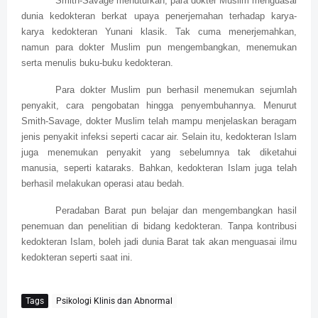
Smith-Savage menuturkan, para dokter Muslim menguasai
dunia kedokteran berkat upaya penerjemahan terhadap karya-
karya kedokteran Yunani klasik. Tak cuma menerjemahkan,
namun para dokter Muslim pun mengembangkan, menemukan
serta menulis buku-buku kedokteran.
Para dokter Muslim pun berhasil menemukan sejumlah
penyakit, cara pengobatan hingga penyembuhannya. Menurut
Smith-Savage, dokter Muslim telah mampu menjelaskan beragam
jenis penyakit infeksi seperti cacar air. Selain itu, kedokteran Islam
juga menemukan penyakit yang sebelumnya tak diketahui
manusia, seperti kataraks. Bahkan, kedokteran Islam juga telah
berhasil melakukan operasi atau bedah.
Peradaban Barat pun belajar dan mengembangkan hasil
penemuan dan penelitian di bidang kedokteran. Tanpa kontribusi
kedokteran Islam, boleh jadi dunia Barat tak akan menguasai ilmu
kedokteran seperti saat ini.
Tags
Psikologi Klinis dan Abnormal