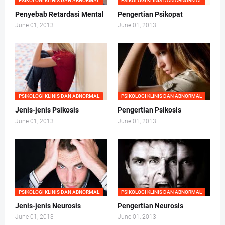
PSIKOLOGI KLINIS DAN ABNORMAL
PSIKOLOGI KLINIS DAN ABNORMAL
Penyebab Retardasi Mental
Pengertian Psikopat
June 01, 2013
June 01, 2013
PSIKOLOGI KLINIS DAN ABNORMAL
PSIKOLOGI KLINIS DAN ABNORMAL
Jenis-jenis Psikosis
Pengertian Psikosis
June 01, 2013
June 01, 2013
PSIKOLOGI KLINIS DAN ABNORMAL
PSIKOLOGI KLINIS DAN ABNORMAL
Jenis-jenis Neurosis
Pengertian Neurosis
June 01, 2013
June 01, 2013