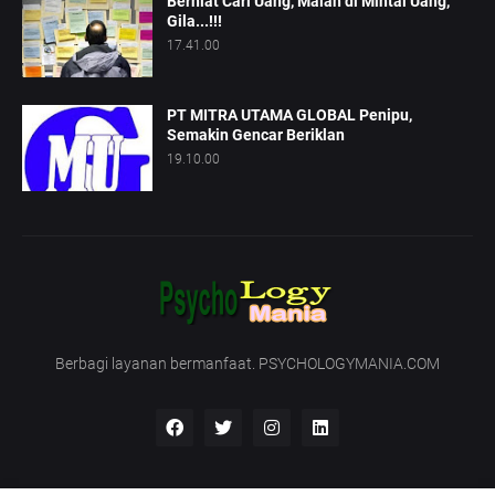
Berniat Cari Uang, Malah di Mintai Uang,
Gila...!!!
17.41.00
PT MITRA UTAMA GLOBAL Penipu,
Semakin Gencar Beriklan
19.10.00
Berbagi layanan bermanfaat. PSYCHOLOGYMANIA.COM