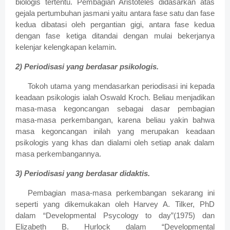
biologis tertentu. Pembagian Aristoteles didasarkan atas
gejala pertumbuhan jasmani yaitu antara fase satu dan fase
kedua dibatasi oleh pergantian gigi, antara fase kedua
dengan fase ketiga ditandai dengan mulai bekerjanya
kelenjar kelengkapan kelamin.
2) Periodisasi yang berdasar psikologis.
Tokoh utama yang mendasarkan periodisasi ini kepada
keadaan psikologis ialah Oswald Kroch. Beliau menjadikan
masa-masa kegoncangan sebagai dasar pembagian
masa-masa perkembangan, karena beliau yakin bahwa
masa kegoncangan inilah yang merupakan keadaan
psikologis yang khas dan dialami oleh setiap anak dalam
masa perkembangannya.
3) Periodisasi yang berdasar didaktis.
Pembagian masa-masa perkembangan sekarang ini
seperti yang dikemukakan oleh Harvey A. Tilker, PhD
dalam “Developmental Psycology to day”(1975) dan
Elizabeth B. Hurlock dalam “Developmental