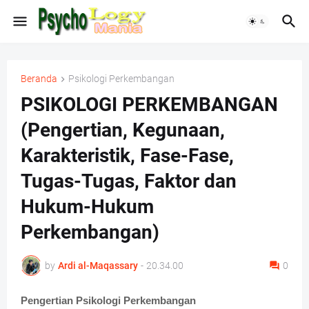
Beranda
Psikologi Perkembangan
PSIKOLOGI PERKEMBANGAN
(Pengertian, Kegunaan,
Karakteristik, Fase-Fase,
Tugas-Tugas, Faktor dan
Hukum-Hukum
Perkembangan)
by
Ardi al-Maqassary
-
20.34.00
0
Pengertian Psikologi Perkembangan