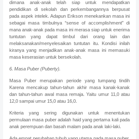
dimana anak-anak telah siap untuk mendapatkan
pendidikan di sekolah dan perkembangannya berpusat
pada aspek intelek. Adapun Erikson menekankan masa ini
sebagai masa timbulnya “sense of accomplishment” di
mana anak-anak pada masa ini merasa siap untuk enerima
tuntutan yang dapat timbul dari orang lain dan
melaksanakan/menyelesaikan tuntutan itu. Kondisi inilah
kiranya yang menjadikan anak-anak masa ini memasuki
masa keserasian untuk bersekolah.
6. Masa Puber (Puberty).
Masa Puber merupakan periode yang tumpang tindih
Karena mencakup tahun-tahun akhir masa kanak-kanak
dan tahun-tahun awal masa remaja. Yaitu umur 11,0 atau
12,0 sampai umur 15,0 atau 16,0.
Kriteria yang sering digunakan untuk menentukan
permulaan masa puber adalah haid yang pertama kali pada
anak perempuan dan basah malam pada anak laki-laki.
Ada empat perubahan tubuh yang utama pada masa puber,