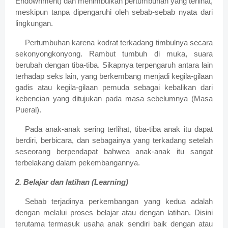
Endownment) dan menimbulkan pertumbuhan yang terlihat,
meskipun tanpa dipengaruhi oleh sebab-sebab nyata dari
lingkungan.
Pertumbuhan karena kodrat terkadang timbulnya secara
sekonyongkonyong. Rambut tumbuh di muka, suara
berubah dengan tiba-tiba. Sikapnya terpengaruh antara lain
terhadap seks lain, yang berkembang menjadi kegila-gilaan
gadis atau kegila-gilaan pemuda sebagai kebalikan dari
kebencian yang ditujukan pada masa sebelumnya (Masa
Pueral).
Pada anak-anak sering terlihat, tiba-tiba anak itu dapat
berdiri, berbicara, dan sebagainya yang terkadang setelah
seseorang berpendapat bahwea anak-anak itu sangat
terbelakang dalam pekembangannya.
2. Belajar dan latihan (Learning)
Sebab terjadinya perkembangan yang kedua adalah
dengan melalui proses belajar atau dengan latihan. Disini
terutama termasuk usaha anak sendiri baik dengan atau