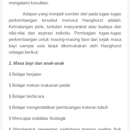
mengalami kesulitan.
Adapun yang menjadi sumber dari pada tugas-tugas
perkembangan tersebut menurut Havighurst adalah:
Kematangan pisik, tuntutan masyarakat atau budaya dan
nilai-nilai dan aspirasi individu. Pembagian tugas-tugas
perkembangan untuk masing-masing fase dari sejak masa
bayi sampai usia lanjut dikemukakan oleh Havighurst
sebagai berikut:
1. Masa bayi dan anak-anak
§ Belajar berjalan
§ Belajar mekan makanan padat
§ Belajar berbicara
§ Belajar mengendalikan pembuangan kotoran tubuh
§ Mencapai stabilitas fisiologik
§ Membentuk pengertian sederhana tentang realitas fisik