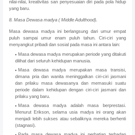
nilai-nilai, kreativitas san penyesuaian diri pada pola hidup
yang baru.
8. Masa Dewasa madya ( Middle Adulthood).
Masa dewasa madya ini berlangsung dari umur empat
puluh sampai umur enam puluh tahun. Ciri-ciri yang
menyangkut pribadi dan sosial pada masa ini antara lain:
Masa dewasa madya merupakan periode yang ditakuti
dilihat dari seluruh kehidupan manusia.
Masa dewasa madya merupakan masa transisi,
dimana pria dan wanita meninggalkan ciri-ciri jasmani
dan prilaku masa dewasanya dan memasuki suatu
periode dalam kehidupan dengan ciri-ciri jasmani dan
prilaku yang baru.
Masa dewasa madya adalah masa berprestasi.
Menurut Erikson, selama usia madya ini orang akan
menjadi lebih sukses atau sebaliknya mereka berhenti
(stagnasi).
Pada masa dewasa madya ini perhatian terhadap