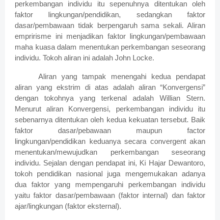
perkembangan individu itu sepenuhnya ditentukan oleh
faktor lingkungan/pendidikan, sedangkan faktor
dasar/pembawaan tidak berpengaruh sama sekali. Aliran
empririsme ini menjadikan faktor lingkungan/pembawaan
maha kuasa dalam menentukan perkembangan seseorang
individu. Tokoh aliran ini adalah John Locke.
Aliran yang tampak menengahi kedua pendapat
aliran yang ekstrim di atas adalah aliran “Konvergensi”
dengan tokohnya yang terkenal adalah Willian Stern.
Menurut aliran Konvergensi, perkembangan individu itu
sebenarnya ditentukan oleh kedua kekuatan tersebut. Baik
faktor dasar/pebawaan maupun factor
lingkungan/pendidikan keduanya secara convergent akan
menentukan/mewujudkan perkembangan seseorang
individu. Sejalan dengan pendapat ini, Ki Hajar Dewantoro,
tokoh pendidikan nasional juga mengemukakan adanya
dua faktor yang mempengaruhi perkembangan individu
yaitu faktor dasar/pembawaan (faktor internal) dan faktor
ajar/lingkungan (faktor eksternal).