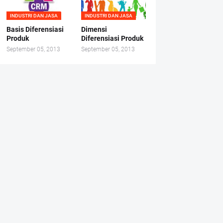
INDUSTRI DAN JASA
INDUSTRI DAN JASA
Basis Diferensiasi
Dimensi
Produk
Diferensiasi Produk
September 05, 2013
September 05, 2013