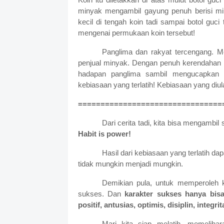
minyak mengambil gayung penuh berisi mi
kecil di tengah koin tadi sampai botol guc
mengenai permukaan koin tersebut!
Panglima dan rakyat tercengang. Me
penjual minyak. Dengan penuh kerendahan
hadapan panglima sambil mengucapkan ka
kebiasaan yang terlatih! Kebiasaan yang diu
================================
Dari cerita tadi, kita bisa mengambil
Habit is power!
Hasil dari kebiasaan yang terlatih 
tidak mungkin menjadi mungkin.
Demikian pula, untuk memperoleh 
sukses. Dan
karakter sukses hanya bisa
positif, antusias, optimis, disiplin, integ
Mari kita siap melatih, memelih