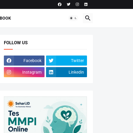
-BOOK
FOLLOW US
Facebook
Twitter
Instagram
Linkedin