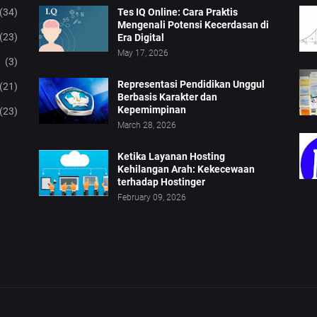
(34)
Tes IQ Online: Cara Praktis
Mengenali Potensi Kecerdasan di
(23)
Era Digital
May 17, 2026
(3)
Representasi Pendidikan Unggul
(21)
Berbasis Karakter dan
Kepemimpinan
(23)
March 28, 2026
Ketika Layanan Hosting
Kehilangan Arah: Kekecewaan
terhadap Hostinger
February 09, 2026