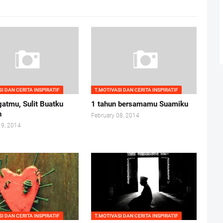
I DAN CERITA INSPIRATIF
T.MOTIVASI DAN CERITA INSPIRATIF
atmu, Sulit Buatku
1 tahun bersamamu Suamiku
n
February 08, 2014
19, 2014
I DAN CERITA INSPIRATIF
T.MOTIVASI DAN CERITA INSPIRATIF