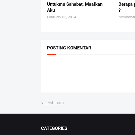
Untukmu Sahabat, Maafkan
Berapa 
Aku
?
February 03, 2014
November
POSTING KOMENTAR
Lebih baru
CATEGORIES