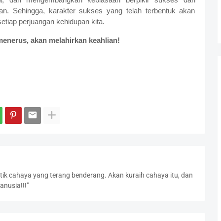
n. Sehingga, karakter sukses yang telah terbentuk akan
tiap perjuangan kehidupan kita.
menerus, akan melahirkan keahlian!
titik cahaya yang terang benderang. Akan kuraih cahaya itu, dan
nusia!!!"