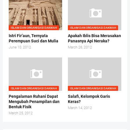
ISLAM DAN ORGANISASI DAKWAH
ISLAM DAN ORGANISASI DAKWAH
Istri Fir’aun, Ternyata
Apakah Iblis Bisa Merasakan
Perempuan Suci dan Mulia
Panasnya Api Neraka?
June 10, 2012
March 26, 2012
ISLAM DAN ORGANISASI DAKWAH
ISLAM DAN ORGANISASI DAKWAH
Pengalaman Ruhani Dapat
Salafi, Kelompok Garis
Mengubah Penampilan dan
Keras?
Bentuk Fisik
March 14, 2012
March 25, 2012