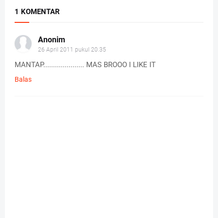
1 KOMENTAR
Anonim
26 April 2011 pukul 20.35
MANTAP..................... MAS BROOO I LIKE IT
Balas