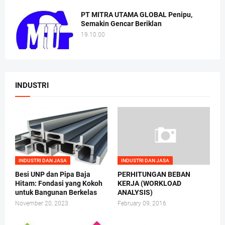
PT MITRA UTAMA GLOBAL Penipu,
Semakin Gencar Beriklan
19.10.00
INDUSTRI
INDUSTRI DAN JASA
INDUSTRI DAN JASA
Besi UNP dan Pipa Baja
PERHITUNGAN BEBAN
Hitam: Fondasi yang Kokoh
KERJA (WORKLOAD
untuk Bangunan Berkelas
ANALYSIS)
November 20, 2023
February 09, 2016