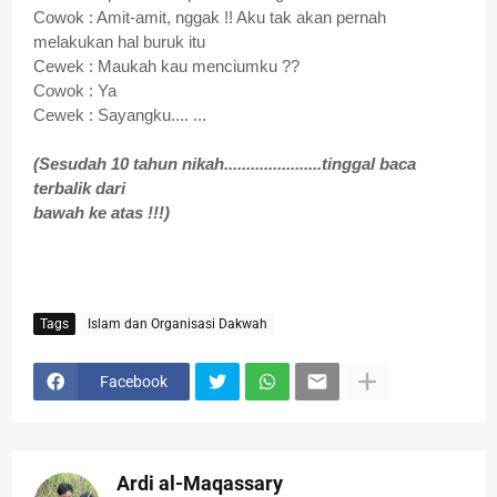
Cowok : Amit-amit, nggak !! Aku tak akan pernah
melakukan hal buruk itu
Cewek : Maukah kau menciumku ??
Cowok : Ya
Cewek : Sayangku.... ...
(Sesudah 10 tahun nikah......................tinggal baca
terbalik dari
bawah ke atas !!!)
Tags
Islam dan Organisasi Dakwah
Facebook
Ardi al-Maqassary