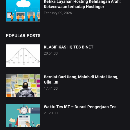
Ketika Layanan Hosting Kehilangan Arah:
Kekecewaan terhadap Hostinger
February 09, 2026
POPULAR POSTS
KLASIFIKASI IQ TES BINET
20.51.00
Berniat Cari Uang, Malah di Mintai Uang,
Gila...!!!
17.41.00
Waktu Tes IST – Durasi Pengerjaan Tes
21.20.00