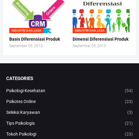
INDUSTRI DAN JASA
INDUSTRI DAN JASA
Basis Diferensiasi Produk
Dimensi Diferensiasi Produk
September 05, 2013
September 05, 2013
CATEGORIES
Psikologi Kesehatan
(34)
Psikotes Online
(23)
Seleksi Karyawan
(3)
Tips Psikologis
(21)
Tokoh Psikologi
(23)