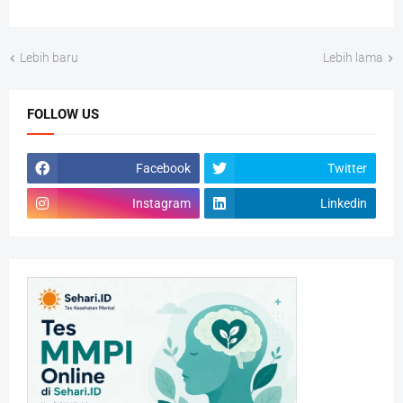
Lebih baru
Lebih lama
FOLLOW US
Facebook
Twitter
Instagram
Linkedin