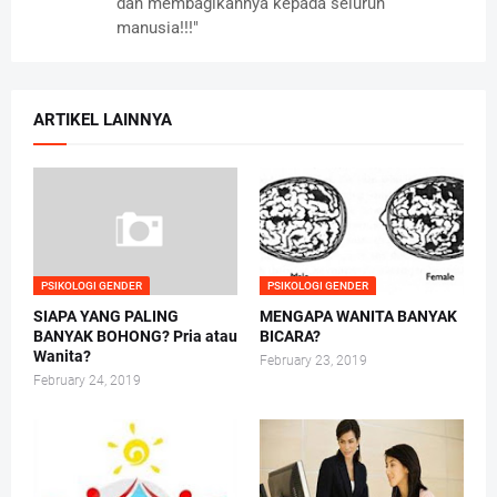
dan membagikannya kepada seluruh
manusia!!!"
ARTIKEL LAINNYA
PSIKOLOGI GENDER
PSIKOLOGI GENDER
SIAPA YANG PALING
MENGAPA WANITA BANYAK
BANYAK BOHONG? Pria atau
BICARA?
Wanita?
February 23, 2019
February 24, 2019