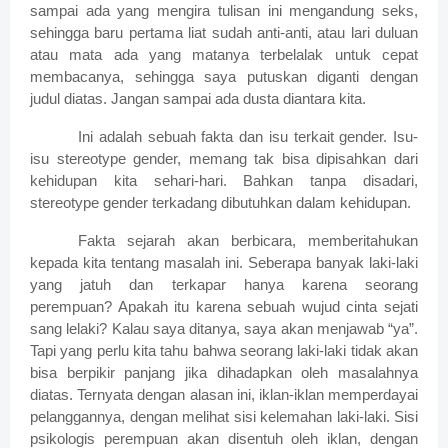
sampai ada yang mengira tulisan ini mengandung seks,
sehingga baru pertama liat sudah anti-anti, atau lari duluan
atau mata ada yang matanya terbelalak untuk cepat
membacanya, sehingga saya putuskan diganti dengan
judul diatas. Jangan sampai ada dusta diantara kita.
Ini adalah sebuah fakta dan isu terkait gender. Isu-
isu stereotype gender, memang tak bisa dipisahkan dari
kehidupan kita sehari-hari. Bahkan tanpa disadari,
stereotype gender terkadang dibutuhkan dalam kehidupan.
Fakta sejarah akan berbicara, memberitahukan
kepada kita tentang masalah ini. Seberapa banyak laki-laki
yang jatuh dan terkapar hanya karena seorang
perempuan? Apakah itu karena sebuah wujud cinta sejati
sang lelaki? Kalau saya ditanya, saya akan menjawab “ya”.
Tapi yang perlu kita tahu bahwa seorang laki-laki tidak akan
bisa berpikir panjang jika dihadapkan oleh masalahnya
diatas. Ternyata dengan alasan ini, iklan-iklan memperdayai
pelanggannya, dengan melihat sisi kelemahan laki-laki. Sisi
psikologis perempuan akan disentuh oleh iklan, dengan