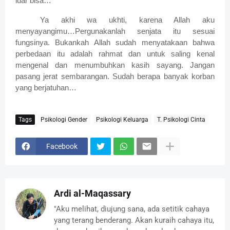
luar bisa…
Ya akhi wa ukhti, karena Allah aku
menyayangimu…Pergunakanlah senjata itu sesuai
fungsinya. Bukankah Allah sudah menyatakaan bahwa
perbedaan itu adalah rahmat dan untuk saling kenal
mengenal dan menumbuhkan kasih sayang. Jangan
pasang jerat sembarangan. Sudah berapa banyak korban
yang berjatuhan…
Tags
Psikologi Gender
Psikologi Keluarga
T. Psikologi Cinta
Facebook
Ardi al-Maqassary
"Aku melihat, diujung sana, ada setitik cahaya
yang terang benderang. Akan kuraih cahaya itu,