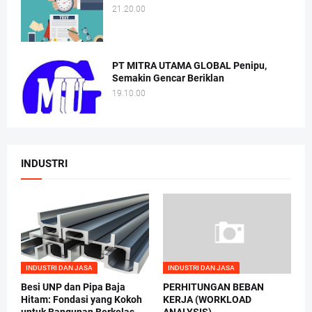
21.20.00
PT MITRA UTAMA GLOBAL Penipu,
Semakin Gencar Beriklan
19.10.00
INDUSTRI
INDUSTRI DAN JASA
INDUSTRI DAN JASA
Besi UNP dan Pipa Baja
PERHITUNGAN BEBAN
Hitam: Fondasi yang Kokoh
KERJA (WORKLOAD