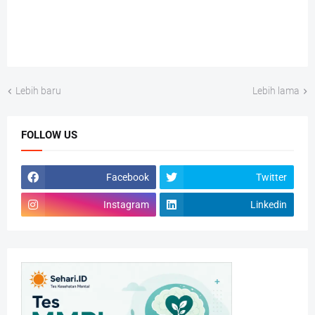
Lebih baru
Lebih lama
FOLLOW US
Facebook
Twitter
Instagram
Linkedin