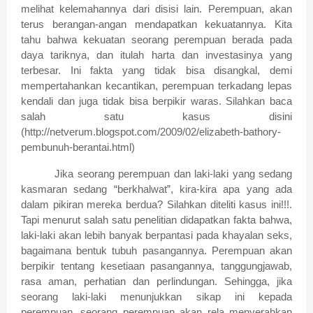
melihat kelemahannya dari disisi lain. Perempuan, akan
terus berangan-angan mendapatkan kekuatannya. Kita
tahu bahwa kekuatan seorang perempuan berada pada
daya tariknya, dan itulah harta dan investasinya yang
terbesar. Ini fakta yang tidak bisa disangkal, demi
mempertahankan kecantikan, perempuan terkadang lepas
kendali dan juga tidak bisa berpikir waras. Silahkan baca
salah satu kasus disini
(http://netverum.blogspot.com/2009/02/elizabeth-bathory-
pembunuh-berantai.html)
Jika seorang perempuan dan laki-laki yang sedang
kasmaran sedang “berkhalwat”, kira-kira apa yang ada
dalam pikiran mereka berdua? Silahkan diteliti kasus ini!!!.
Tapi menurut salah satu penelitian didapatkan fakta bahwa,
laki-laki akan lebih banyak berpantasi pada khayalan seks,
bagaimana bentuk tubuh pasangannya. Perempuan akan
berpikir tentang kesetiaan pasangannya, tanggungjawab,
rasa aman, perhatian dan perlindungan. Sehingga, jika
seorang laki-laki menunjukkan sikap ini kepada
perempuan, seorang perempuan akan rela menyerahkan