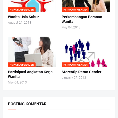
PSIKOLOGI GENDER
PSIKOLOGI GENDER
Wanita Usia Subur
Perkembangan Peranan
Wanita
August 21, 2013
May 04, 2013
PSIKOLOGI GENDER
PSIKOLOGI GENDER
Partisipasi Angkatan Kerja
Stereotip Peran Gender
Wanita
January 27, 2013
May 04, 2013
POSTING KOMENTAR