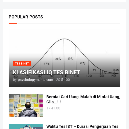
POPULAR POSTS
TES BINET
KLASIFIKASI IQ TES BINET
by
psychologymania.com
-
20.51.00
Berniat Cari Uang, Malah di Mintai Uang,
Gila...!!!
17.41.00
Waktu Tes IST – Durasi Pengerjaan Tes