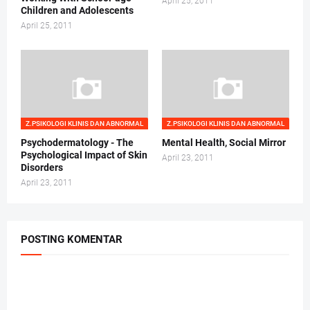
April 25, 2011
Children and Adolescents
April 25, 2011
Z.PSIKOLOGI KLINIS DAN ABNORMAL
Z.PSIKOLOGI KLINIS DAN ABNORMAL
Psychodermatology - The
Mental Health, Social Mirror
Psychological Impact of Skin
April 23, 2011
Disorders
April 23, 2011
POSTING KOMENTAR