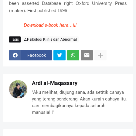
been asserted Database right Oxford University Press
(maker). First published 1996
Download e-book here…!!!
Tags
Z.Psikologi Klinis dan Abnormal
Facebook
Ardi al-Maqassary
"Aku melihat, diujung sana, ada setitik cahaya
yang terang benderang. Akan kuraih cahaya itu,
dan membagikannya kepada seluruh
manusia!!!"