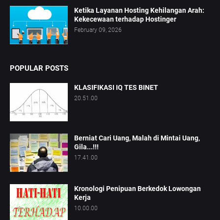
Ketika Layanan Hosting Kehilangan Arah:
Kekecewaan terhadap Hostinger
February 09, 2026
POPULAR POSTS
KLASIFIKASI IQ TES BINET
20.51.00
Berniat Cari Uang, Malah di Mintai Uang,
Gila...!!!
17.41.00
Kronologi Penipuan Berkedok Lowongan
Kerja
10.00.00