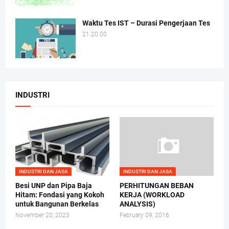
Waktu Tes IST – Durasi Pengerjaan Tes
21.20.00
INDUSTRI
INDUSTRI DAN JASA
INDUSTRI DAN JASA
Besi UNP dan Pipa Baja
PERHITUNGAN BEBAN
Hitam: Fondasi yang Kokoh
KERJA (WORKLOAD
untuk Bangunan Berkelas
ANALYSIS)
November 20, 2023
February 09, 2016