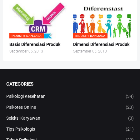
INDUSTRI DAN JASA
INDUSTRI DAN JASA
Basis Diferensiasi Produk
Dimensi Diferensiasi Produk
September 05, 2013
September 05, 2013
CATEGORIES
Psikologi Kesehatan
(34)
Psikotes Online
(23)
Seleksi Karyawan
(3)
Tips Psikologis
(21)