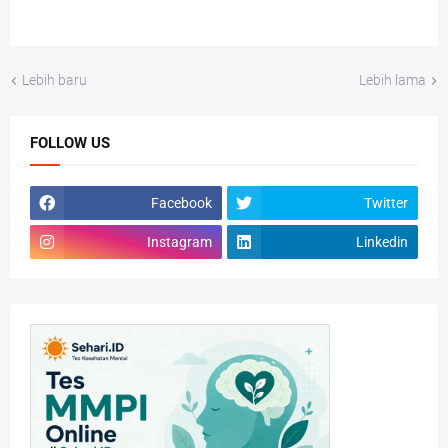
Lebih baru
Lebih lama
FOLLOW US
Facebook
Twitter
Instagram
Linkedin