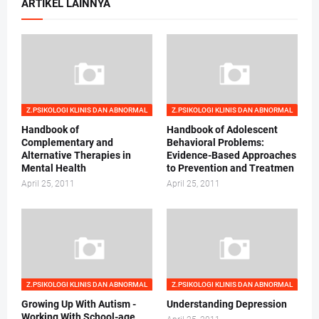
ARTIKEL LAINNYA
Z.PSIKOLOGI KLINIS DAN ABNORMAL
Z.PSIKOLOGI KLINIS DAN ABNORMAL
Handbook of
Handbook of Adolescent
Complementary and
Behavioral Problems:
Alternative Therapies in
Evidence-Based Approaches
Mental Health
to Prevention and Treatmen
April 25, 2011
April 25, 2011
Z.PSIKOLOGI KLINIS DAN ABNORMAL
Z.PSIKOLOGI KLINIS DAN ABNORMAL
Growing Up With Autism -
Understanding Depression
Working With School-age