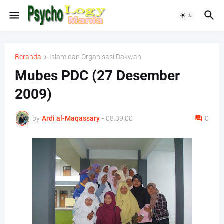
Beranda
Islam dan Organisasi Dakwah
Mubes PDC (27 Desember
2009)
by
Ardi al-Maqassary
-
08.39.00
0