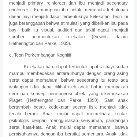
menjadi primary reinforcer dan ibu menjadi secondary
reinforcer . Kemampuan ibu untuk memenuhi kebutuhan
dasar bayi menjadi dasar terbentuknya kelekatan. Teori ini
juga beranggapan bahwa stimulasi yang diberikan ibu pada
bayi, baik itu visual, auditori dan taktil dapat menjadi
sumber pembentukan kelekatan (Gewirtz dalam
Hetherington dan Parke, 1999).
c. Teori Perkembangan Kognitif
Kelekatan baru dapat terbentuk apabila bayi sudah
mampu membedakan antara ibunya dengan orang asing
serta dapat memahami bahwa seseorang itu tetap ada
walaupun tidak dapat dilihat oleh anak. hal ini merupakan
cerminan konsep permanensi objek yang dikemukakan
Piaget (Hetherington dan Parke, 1999). Saat anak
bertambah besar, kedekatan secara fisik menjadi tidak
terlalu berarti. Anak mulai dapat memelihara kontak
psikologis dengan menggunakan senyuman, pandangan
serta kata-kata. Anak mulai dapat memahami bahwa
perpisahannya dengan ibu bersifat sementara. Anak tidak