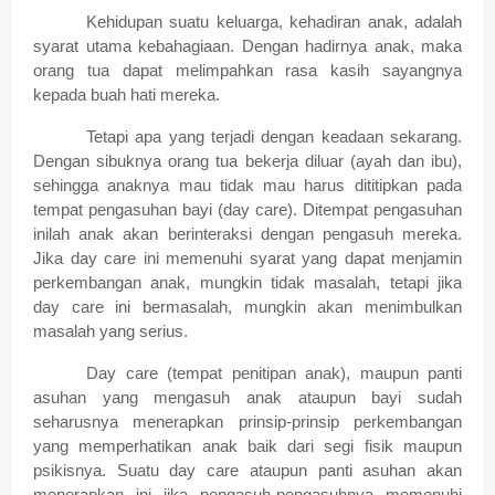
Kehidupan suatu keluarga, kehadiran anak, adalah
syarat utama kebahagiaan. Dengan hadirnya anak, maka
orang tua dapat melimpahkan rasa kasih sayangnya
kepada buah hati mereka.
Tetapi apa yang terjadi dengan keadaan sekarang.
Dengan sibuknya orang tua bekerja diluar (ayah dan ibu),
sehingga anaknya mau tidak mau harus dititipkan pada
tempat pengasuhan bayi (day care). Ditempat pengasuhan
inilah anak akan berinteraksi dengan pengasuh mereka.
Jika day care ini memenuhi syarat yang dapat menjamin
perkembangan anak, mungkin tidak masalah, tetapi jika
day care ini bermasalah, mungkin akan menimbulkan
masalah yang serius.
Day care (tempat penitipan anak), maupun panti
asuhan yang mengasuh anak ataupun bayi sudah
seharusnya menerapkan prinsip-prinsip perkembangan
yang memperhatikan anak baik dari segi fisik maupun
psikisnya. Suatu day care ataupun panti asuhan akan
menerapkan ini jika pengasuh-pengasuhnya memenuhi