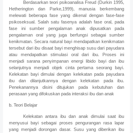
Berdasarkan teori psikoanalisa Freud (Durkin 1995,
Hetherington dan Parke,1999), manusia berkembang
melewati beberapa fase yang dikenal dengan fase-fase
psikoseksual. Salah satu fasenya adalah fase oral, pada
fase ini sumber pengalaman anak dipusatkan pada
pengalaman oral yang juga berfungsi sebagai sumber
kenikmatan. Secara natural bayi mendapatkan kenikmatan
tersebut dari ibu disaat bayi menghisap susu dari payudara
atau mendapatkan stimulasi oral dari ibu. Proses ini
menjadi sarana penyimpanan energi libido bayi dan ibu
selanjutnya menjadi objek cinta pertama seorang bayi.
Kelekatan bayi dimulai dengan kelekatan pada payudara
ibu dan dilanjutkannya dengan kelekatan pada ibu.
Penekanannya disini ditujukan pada kebutuhan dan
perasaan yang difokuskan pada interaksi ibu dan anak
b. Teori Belajar
Kelekatan antara ibu dan anak dimulai saat ibu
menyusui bayi sebagai proses pengurangan rasa lapar
yang menjadi dorongan dasar. Susu yang diberikan ibu