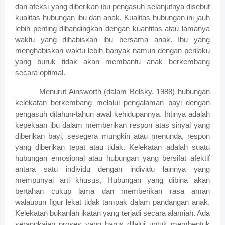
dan afeksi yang diberikan ibu pengasuh selanjutnya disebut
kualitas hubungan ibu dan anak. Kualitas hubungan ini jauh
lebih penting dibandingkan dengan kuantitas atau lamanya
waktu yang dihabiskan ibu bersama anak. Ibu yang
menghabiskan waktu lebih banyak namun dengan perilaku
yang buruk tidak akan membantu anak berkembang
secara optimal.
Menurut Ainsworth (dalam Belsky, 1988) hubungan
kelekatan berkembang melalui pengalaman bayi dengan
pengasuh ditahun-tahun awal kehidupannya. Intinya adalah
kepekaan ibu dalam memberikan respon atas sinyal yang
diberikan bayi, sesegera mungkin atau menunda, respon
yang diberikan tepat atau tidak. Kelekatan adalah suatu
hubungan emosional atau hubungan yang bersifat afektif
antara satu individu dengan individu lainnya yang
mempunyai arti khusus, Hubungan yang dibina akan
bertahan cukup lama dan memberikan rasa aman
walaupun figur lekat tidak tampak dalam pandangan anak.
Kelekatan bukanlah ikatan yang terjadi secara alamiah. Ada
serangkaian proses yang harus dilalui untuk membentuk