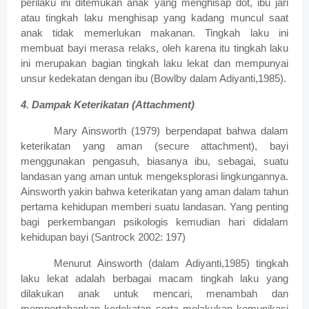
perilaku ini ditemukan anak yang menghisap dot, ibu jari
atau tingkah laku menghisap yang kadang muncul saat
anak tidak memerlukan makanan. Tingkah laku ini
membuat bayi merasa relaks, oleh karena itu tingkah laku
ini merupakan bagian tingkah laku lekat dan mempunyai
unsur kedekatan dengan ibu (Bowlby dalam Adiyanti,1985).
4. Dampak Keterikatan (Attachment)
Mary Ainsworth (1979) berpendapat bahwa dalam
keterikatan yang aman (secure attachment), bayi
menggunakan pengasuh, biasanya ibu, sebagai, suatu
landasan yang aman untuk mengeksplorasi lingkungannya.
Ainsworth yakin bahwa keterikatan yang aman dalam tahun
pertama kehidupan memberi suatu landasan. Yang penting
bagi perkembangan psikologis kemudian hari didalam
kehidupan bayi (Santrock 2002: 197)
Menurut Ainsworth (dalam Adiyanti,1985) tingkah
laku lekat adalah berbagai macam tingkah laku yang
dilakukan anak untuk mencari, menambah dan
mempertahankan kedekatan serta melakukan komunikasi