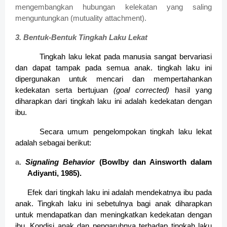
mengembangkan hubungan kelekatan yang saling
menguntungkan (mutuality attachment).
3. Bentuk-Bentuk Tingkah Laku Lekat
Tingkah laku lekat pada manusia sangat bervariasi
dan dapat tampak pada semua anak. tingkah laku ini
dipergunakan untuk mencari dan mempertahankan
kedekatan serta bertujuan
(goal corrected)
hasil yang
diharapkan dari tingkah laku ini adalah kedekatan dengan
ibu.
Secara umum pengelompokan tingkah laku lekat
adalah sebagai berikut:
a.
Signaling Behavior
(Bowlby dan Ainsworth dalam
Adiyanti, 1985).
Efek dari tingkah laku ini adalah mendekatnya ibu pada
anak. Tingkah laku ini sebetulnya bagi anak diharapkan
untuk mendapatkan dan meningkatkan kedekatan dengan
ibu. Kondisi anak dan pengaruhnya terhadap tingkah laku