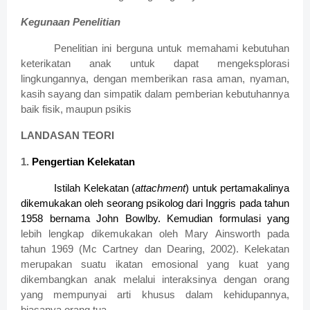
Kegunaan Penelitian
Penelitian ini berguna untuk memahami kebutuhan
keterikatan anak untuk dapat mengeksplorasi
lingkungannya, dengan memberikan rasa aman, nyaman,
kasih sayang dan simpatik dalam pemberian kebutuhannya
baik fisik, maupun psikis
LANDASAN TEORI
1.
Pengertian Kelekatan
Istilah Kelekatan (
attachment
) untuk pertamakalinya
dikemukakan oleh seorang psikolog dari Inggris pada tahun
1958 bernama John Bowlby. Kemudian formulasi yang
lebih lengkap dikemukakan oleh Mary Ainsworth pada
tahun 1969 (Mc Cartney dan Dearing, 2002). Kelekatan
merupakan suatu ikatan emosional yang kuat yang
dikembangkan anak melalui interaksinya dengan orang
yang mempunyai arti khusus dalam kehidupannya,
biasanya orang tua.