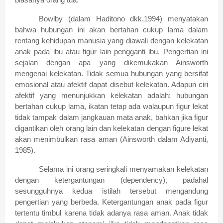
Bowlby (dalam Haditono dkk,1994) menyatakan
bahwa hubungan ini akan bertahan cukup lama dalam
rentang kehidupan manusia yang diawali dengan kelekatan
anak pada ibu atau figur lain pengganti ibu. Pengertian ini
sejalan dengan apa yang dikemukakan Ainsworth
mengenai kelekatan. Tidak semua hubungan yang bersifat
emosional atau afektif dapat disebut kelekatan. Adapun ciri
afektif yang menunjukkan kelekatan adalah: hubungan
bertahan cukup lama, ikatan tetap ada walaupun figur lekat
tidak tampak dalam jangkauan mata anak, bahkan jika figur
digantikan oleh orang lain dan kelekatan dengan figure lekat
akan menimbulkan rasa aman (Ainsworth dalam Adiyanti,
1985).
Selama ini orang seringkali menyamakan kelekatan
dengan ketergantungan (dependency), padahal
sesungguhnya kedua istilah tersebut mengandung
pengertian yang berbeda. Ketergantungan anak pada figur
tertentu timbul karena tidak adanya rasa aman. Anak tidak