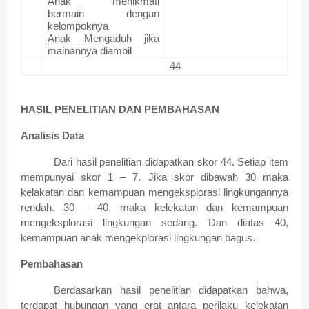
Anak menikmati
bermain dengan
kelompoknya
Anak Mengaduh jika
mainannya diambil
44
HASIL PENELITIAN DAN PEMBAHASAN
Analisis Data
Dari hasil penelitian didapatkan skor 44. Setiap item
mempunyai skor 1 – 7. Jika skor dibawah 30 maka
kelakatan dan kemampuan mengeksplorasi lingkungannya
rendah. 30 – 40, maka kelekatan dan kemampuan
mengeksplorasi lingkungan sedang. Dan diatas 40,
kemampuan anak mengekplorasi lingkungan bagus.
Pembahasan
Berdasarkan hasil penelitian didapatkan bahwa,
terdapat hubungan yang erat antara perilaku kelekatan