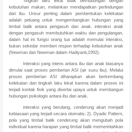
Tingkah laku lekat tidak berhubungan dengan
kebutuhan makan, melainkan mendapatkan perlindungan
dari ibu. Unsur penting dalam pembentukan kelekatan
adalah peluang untuk mengembangkan hubungan yang
timbal balik antara pengasuh dan anak. interaksi anak
dengan pengasuh membutuhkan waktu dan pengulangan,
dalam hal ini fungsi orang tua adalah memulai interaksi,
bukan sekedar memberi respon terhadap kebutuhan anak
(Newman dan Newman dalam Hadiyanti,1992).
Interaksi yang intens antara ibu dan anak biasanya
dimulai saat proses pemberian ASI (air susu ibu). Melalui
proses pemberian ASI diharapkan akan berkembang
kelekatan dan tingkah laku lekat karena dalam proses ini
terjadi kontak fisik yang disertai upaya untuk membangun
hubungan psikologis antara ibu dan anak.
interaksi yang berulang, cenderung akan menjadi
kebiasaan yang terjadi secara otomatis; 2). Dyadic Pattern,
pola yang timbal balik cenderung akan mengubah pola
individual karena harapan yang timbal balik memerintahkan