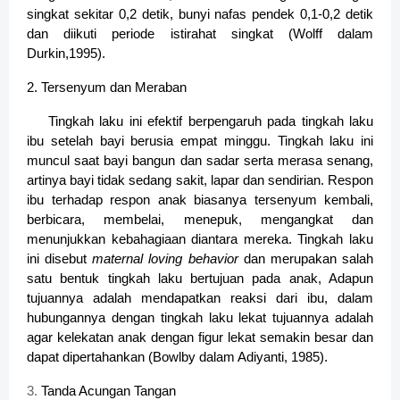
singkat sekitar 0,2 detik, bunyi nafas pendek 0,1-0,2 detik
dan diikuti periode istirahat singkat (Wolff dalam
Durkin,1995).
2. Tersenyum dan Meraban
Tingkah laku ini efektif berpengaruh pada tingkah laku
ibu setelah bayi berusia empat minggu. Tingkah laku ini
muncul saat bayi bangun dan sadar serta merasa senang,
artinya bayi tidak sedang sakit, lapar dan sendirian. Respon
ibu terhadap respon anak biasanya tersenyum kembali,
berbicara, membelai, menepuk, mengangkat dan
menunjukkan kebahagiaan diantara mereka. Tingkah laku
ini disebut
maternal loving behavior
dan merupakan salah
satu bentuk tingkah laku bertujuan pada anak, Adapun
tujuannya adalah mendapatkan reaksi dari ibu, dalam
hubungannya dengan tingkah laku lekat tujuannya adalah
agar kelekatan anak dengan figur lekat semakin besar dan
dapat dipertahankan (Bowlby dalam Adiyanti, 1985).
3.
Tanda Acungan Tangan