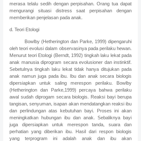
merasa telalu sedih dengan perpisahan. Orang tua dapat
mengurangi situasi distress saat perpisahan dengan
memberikan penjelasan pada anak.
d. Teori Etologi
Bowlby (Hetherington dan Parke, 1999) dipengaruhi
oleh teori evolusi dalam observasinya pada perilaku hewan.
Menurut teori Etologi (Berndt, 1992) tingkah laku lekat pada
anak manusia diprogram secara evolusioner dan instinktif.
Sebetulnya tingkah laku lekat tidak hanya ditujukan pada
anak namun juga pada ibu. Ibu dan anak secara biologis
dipersiapkan untuk saling merespon perilaku. Bowlby
(Hetherington dan Parke,1999) percaya bahwa perilaku
awal sudah diprogam secara biologis. Reaksi bayi berupa
tangisan, senyuman, isapan akan mendatangkan reaksi ibu
dan perlindungan atas kebutuhan bayi. Proses ini akan
meningkatkan hubungan ibu dan anak. Sebaliknya bayi
juga dipersiapkan untuk merespon tanda, suara dan
perhatian yang diberikan ibu. Hasil dari respon biologis
yang terprogram ini adalah anak dan ibu akan