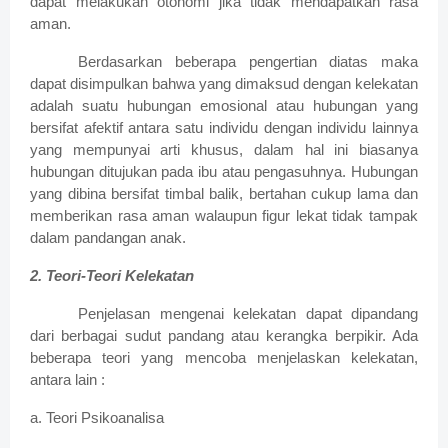
dapat melakukan otonomi jika tidak mendapatkan rasa
aman.
Berdasarkan beberapa pengertian diatas maka
dapat disimpulkan bahwa yang dimaksud dengan kelekatan
adalah suatu hubungan emosional atau hubungan yang
bersifat afektif antara satu individu dengan individu lainnya
yang mempunyai arti khusus, dalam hal ini biasanya
hubungan ditujukan pada ibu atau pengasuhnya. Hubungan
yang dibina bersifat timbal balik, bertahan cukup lama dan
memberikan rasa aman walaupun figur lekat tidak tampak
dalam pandangan anak.
2. Teori-Teori Kelekatan
Penjelasan mengenai kelekatan dapat dipandang
dari berbagai sudut pandang atau kerangka berpikir. Ada
beberapa teori yang mencoba menjelaskan kelekatan,
antara lain :
a. Teori Psikoanalisa