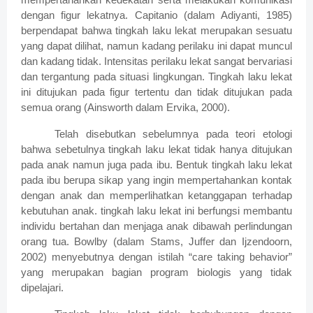
dengan figur lekatnya. Capitanio (dalam Adiyanti, 1985)
berpendapat bahwa tingkah laku lekat merupakan sesuatu
yang dapat dilihat, namun kadang perilaku ini dapat muncul
dan kadang tidak. Intensitas perilaku lekat sangat bervariasi
dan tergantung pada situasi lingkungan. Tingkah laku lekat
ini ditujukan pada figur tertentu dan tidak ditujukan pada
semua orang (Ainsworth dalam Ervika, 2000).
Telah disebutkan sebelumnya pada teori etologi
bahwa sebetulnya tingkah laku lekat tidak hanya ditujukan
pada anak namun juga pada ibu. Bentuk tingkah laku lekat
pada ibu berupa sikap yang ingin mempertahankan kontak
dengan anak dan memperlihatkan ketanggapan terhadap
kebutuhan anak. tingkah laku lekat ini berfungsi membantu
individu bertahan dan menjaga anak dibawah perlindungan
orang tua. Bowlby (dalam Stams, Juffer dan Ijzendoorn,
2002) menyebutnya dengan istilah “care taking behavior”
yang merupakan bagian program biologis yang tidak
dipelajari.