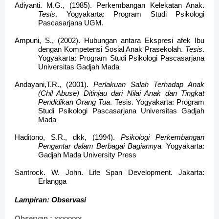
Adiyanti. M.G., (1985). Perkembangan Kelekatan Anak.
Tesis
. Yogyakarta: Program Studi Psikologi
Pascasarjana UGM.
Ampuni, S., (2002). Hubungan antara Ekspresi afek Ibu
dengan Kompetensi Sosial Anak Prasekolah.
Tesis
.
Yogyakarta: Program Studi Psikologi Pascasarjana
Universitas Gadjah Mada
Andayani,T.R., (2001).
Perlakuan Salah Terhadap Anak
(Chil Abuse) Ditinjau dari Nilai Anak dan Tingkat
Pendidikan Orang Tua
. Tesis. Yogyakarta: Program
Studi Psikologi Pascasarjana Universitas Gadjah
Mada
Haditono, S.R., dkk, (1994).
Psikologi Perkembangan
Pengantar dalam Berbagai Bagiannya.
Yogyakarta:
Gadjah Mada University Press
Santrock. W. John. Life Span Development. Jakarta:
Erlangga
Lampiran: Observasi
Observan : xxxxxxx