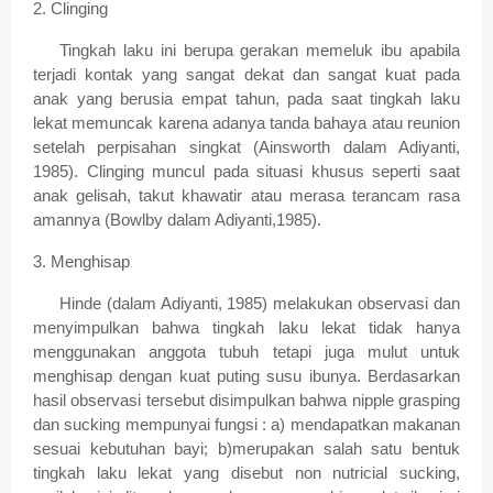
2. Clinging
Tingkah laku ini berupa gerakan memeluk ibu apabila
terjadi kontak yang sangat dekat dan sangat kuat pada
anak yang berusia empat tahun, pada saat tingkah laku
lekat memuncak karena adanya tanda bahaya atau reunion
setelah perpisahan singkat (Ainsworth dalam Adiyanti,
1985). Clinging muncul pada situasi khusus seperti saat
anak gelisah, takut khawatir atau merasa terancam rasa
amannya (Bowlby dalam Adiyanti,1985).
3. Menghisap
Hinde (dalam Adiyanti, 1985) melakukan observasi dan
menyimpulkan bahwa tingkah laku lekat tidak hanya
menggunakan anggota tubuh tetapi juga mulut untuk
menghisap dengan kuat puting susu ibunya. Berdasarkan
hasil observasi tersebut disimpulkan bahwa nipple grasping
dan sucking mempunyai fungsi : a) mendapatkan makanan
sesuai kebutuhan bayi; b)merupakan salah satu bentuk
tingkah laku lekat yang disebut non nutricial sucking,