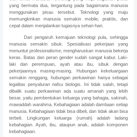
yang bermata dua, tergantung pada bagaimana manusia
menggunakan pisau tersebut. Teknologi yang maju
memungkinkan manusia semakin mobile, praktis, dan
cepat dalam menjalankan tugasnya sehari-hari.
Dari pengaruh kemajuan teknologi pula, sehingga
manusia semakin sibuk. Spesialisasi pekerjaan yang
menuntut profesionalisme, mengharuskan manusia bekerja
keras. Batas dan peran gender sudah sangat kabur. Laki-
laki dan perempuan, ayah atau ibu, sibuk dengan
pekerjaannya masing-masing. Hubungan kekeluargaan
semakin renggang, hubungan perkawinan hanya sebagai
legalitas penyaluran nafsu biologis. Ini tidak salah, tetapi
dibalik suatu perkawinan ada suatu amanah yang lebih
besar, yaitu pembentukan keluarga yang bahagia, sakinah,
mawaddah warahma. Kebahagiaan adalah dambaan setiap
manusia. Kebahagiaan tidak bisa dibeli, dan tidak akan bisa
terbeli. Lingkungan keluarga (rumah) adalah ladang
kebahagian. Ayah, ibu, ataupun anak, adalah komponen
kebahagiaan.